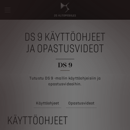
DS 9 KÄYTTÖOHJEET
JA OPASTUSVIDEOT
DS 9
Tutustu DS 9 -mallin käyttöohjeisiin ja
opastusvideoihin.
Käyttöohjeet
Opastusvideot
KÄYTTÖOHJEET