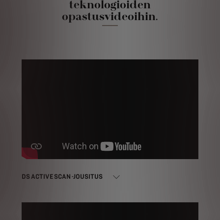
teknologioiden
opastusvideoihin.
DS ACTIVE SCAN -JOUSITUS