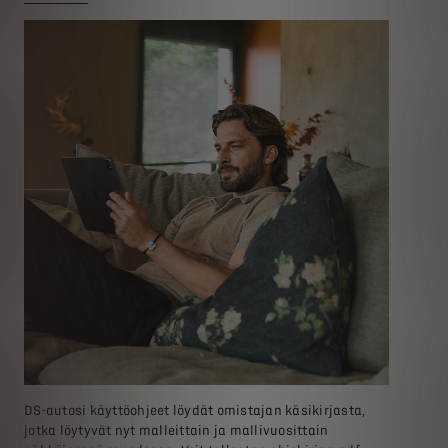
DS-autosi käyttöohjeet löydät omistajan käsikirjasta,
jotka löytyvät nyt malleittain ja mallivuosittain