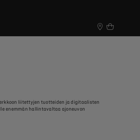
koon liitettyjen tuotteiden ja digitaalisten
älle enemmän hallintavaltaa ajoneuvon