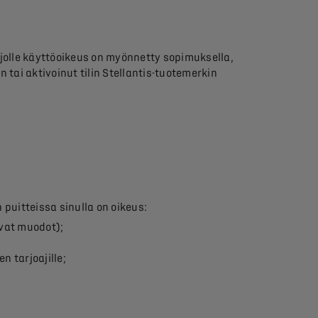
, jolle käyttöoikeus on myönnetty sopimuksella,
n tai aktivoinut tilin Stellantis-tuotemerkin
puitteissa sinulla on oikeus:
vat muodot);
en tarjoajille;