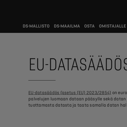
DS-MALLISTO
DS-MAAILMA
OSTA
OMISTAJALLE
EU-DATASÄÄDÖ
EU-datasäädös (asetus (EU) 2023/2854)
on euro
palvelujen luomaan dataan pääsylle sekä datan 
tuottamasta datasta ja taata samalla datan hal