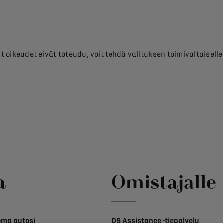
oikeudet eivät toteudu, voit tehdä valituksen toimivaltaiselle
a
Omistajalle
ma autosi
DS Assistance -tiepalvelu