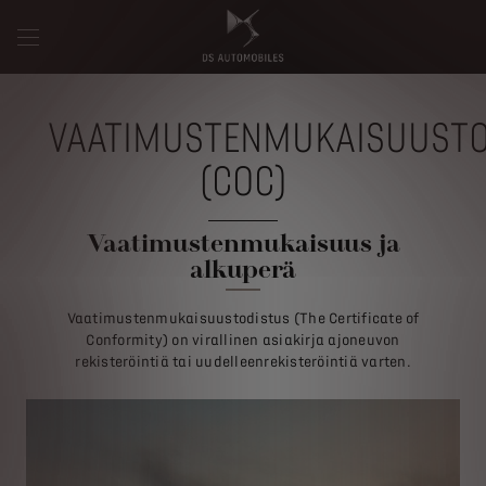
VAATIMUSTENMUKAISUUSTO
(COC)
Vaatimustenmukaisuus ja
alkuperä
Vaatimustenmukaisuustodistus (The Certificate of
Conformity) on virallinen asiakirja ajoneuvon
rekisteröintiä tai uudelleenrekisteröintiä varten.