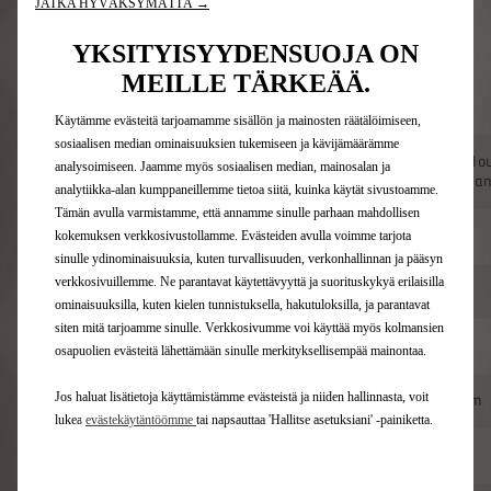
JATKA HYVÄKSYMÄTTÄ →
energiatehokkuutta. Reitti yhdisteli valtateitä,
pienempiä maanteitä, kaupunkialueita ja
YKSITYISYYDENSUOJA ON
ohitusteitä. Lämpötilan vaihdellessa aamun 12
MEILLE TÄRKEÄÄ.
°C:sta iltapäivän 19 °C:een molemmat autot
kulkivat 750 kilometriä 54 km/h keskinopeudella.
Käytämme evästeitä tarjoamamme sisällön ja mainosten räätälöimiseen,
sosiaalisen median ominaisuuksien tukemiseen ja kävijämäärämme
Vélizy (Pariisin l
analysoimiseen. Jaamme myös sosiaalisen median, mainosalan ja
Reitti
(Lounais-Ranskan
analytiikka-alan kumppaneillemme tietoa siitä, kuinka käytät sivustoamme.
Tämän avulla varmistamme, että annamme sinulle parhaan mahdollisen
kokemuksen verkkosivustollamme. Evästeiden avulla voimme tarjota
Ajettu matka
750 km
sinulle ydinominaisuuksia, kuten turvallisuuden, verkonhallinnan ja pääsyn
verkkosivuillemme. Ne parantavat käytettävyyttä ja suorituskykyä erilaisilla
Keskinopeus
54 km/h
ominaisuuksilla, kuten kielen tunnistuksella, hakutuloksilla, ja parantavat
siten mitä tarjoamme sinulle. Verkkosivumme voi käyttää myös kolmansien
Lämpötila-alue
12 °C – 19 °C
osapuolien evästeitä lähettämään sinulle merkityksellisempää mainontaa.
Jos haluat lisätietoja käyttämistämme evästeistä ja niiden hallinnasta, voit
Keskikulutus
11,7 kWh/100 km
lukea
evästekäytäntöömme
tai napsauttaa 'Hallitse asetuksiani' -painiketta.
Akun varaus perillä
5–8 %