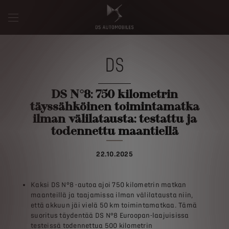
DS
DS N°8: 750 kilometrin
täyssähköinen toimintamatka
ilman välilatausta: testattu ja
todennettu maantiellä
22.10.2025
Kaksi DS N°8 -autoa ajoi 750 kilometrin matkan
maanteillä ja taajamissa ilman välilatausta niin,
että akkuun jäi vielä 50 km toimintamatkaa. Tämä
suoritus täydentää DS N°8 Euroopan-laajuisissa
testeissä todennettua 500 kilometrin